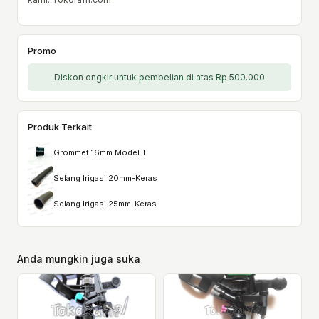
Promo
Diskon ongkir untuk pembelian di atas Rp 500.000
Produk Terkait
Grommet 16mm Model T
Selang Irigasi 20mm-Keras
Selang Irigasi 25mm-Keras
Anda mungkin juga suka