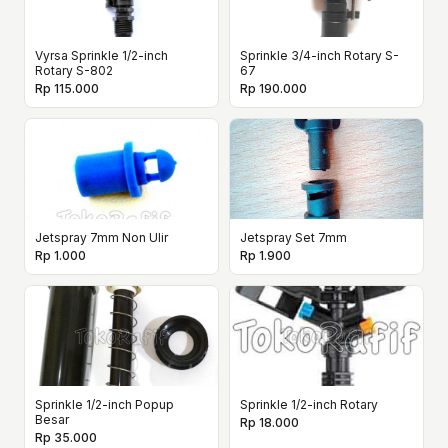
Vyrsa Sprinkle 1/2-inch
Sprinkle 3/4-inch Rotary S-
Rotary S-802
67
Rp 115.000
Rp 190.000
Jetspray 7mm Non Ulir
Jetspray Set 7mm
Rp 1.000
Rp 1.900
Sprinkle 1/2-inch Popup
Sprinkle 1/2-inch Rotary
Besar
Rp 18.000
Rp 35.000