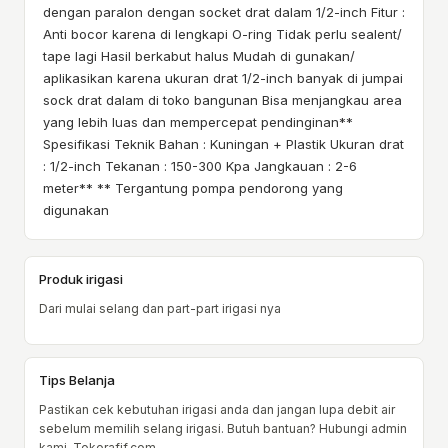
dengan paralon dengan socket drat dalam 1/2-inch Fitur :
Anti bocor karena di lengkapi O-ring Tidak perlu sealent/
tape lagi Hasil berkabut halus Mudah di gunakan/
aplikasikan karena ukuran drat 1/2-inch banyak di jumpai
sock drat dalam di toko bangunan Bisa menjangkau area
yang lebih luas dan mempercepat pendinginan**
Spesifikasi Teknik Bahan : Kuningan + Plastik Ukuran drat
: 1/2-inch Tekanan : 150-300 Kpa Jangkauan : 2-6
meter** ** Tergantung pompa pendorong yang
digunakan
Produk irigasi
Dari mulai selang dan part-part irigasi nya
Tips Belanja
Pastikan cek kebutuhan irigasi anda dan jangan lupa debit air
sebelum memilih selang irigasi. Butuh bantuan? Hubungi admin
kami. Tokorafif.com