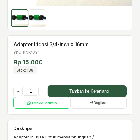
Adapter Irigasi 3/4-inch x 16mm
SKU: KNK1634
Rp 15.000
Stok: 188
-
+
+ Tambah ke Keranjang
Tanya Admin
Bagikan
Deskripsi
Adapter ini bisa untuk menyambungkan /