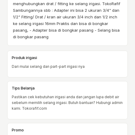
menghubungkan drat / fitting ke selang irigasi. TokoRafif
Sambungannya sbb : Adapter ini bisa 2 ukuran 3/4" dan
1/2" Fitting/ Drat / kran air ukuran 3/4 inch dan 1/2 inch
ke selang irigasi 16mm Praktis dan bisa di bongkar
pasang, - Adapter bisa di bongkar pasang - Selang bisa
di bongkar pasang
Produk irigasi
Dari mulai selang dan part-part irigasi nya
Tips Belanja
Pastikan cek kebutuhan irigasi anda dan jangan lupa debit air
sebelum memilih selang irigasi. Butuh bantuan? Hubungi admin
kami. Tokorafif.com
Promo