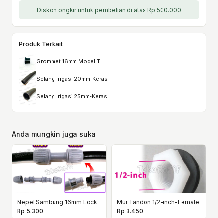
Diskon ongkir untuk pembelian di atas Rp 500.000
Produk Terkait
Grommet 16mm Model T
Selang Irigasi 20mm-Keras
Selang Irigasi 25mm-Keras
Anda mungkin juga suka
Nepel Sambung 16mm Lock
Mur Tandon 1/2-inch-Female
Rp 5.300
Rp 3.450