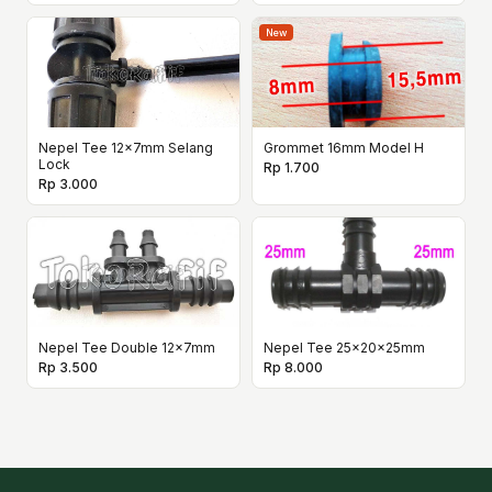
New
Nepel Tee 12x7mm Selang
Grommet 16mm Model H
Lock
Rp 1.700
Rp 3.000
Nepel Tee Double 12x7mm
Nepel Tee 25x20x25mm
Rp 3.500
Rp 8.000