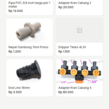
Pipa PVC 3/4 inch harga per 1
Adapter Kran Cabang 2
meter
Rp 20.000
Rp 13.000
Nepel Sambung 7mm Polos
Dripper Tetes 4L/H
Rp 1.200
Rp 1.100
End Line 16mm
Adapter Kran Cabang 4
Rp 2.500
Rp 85.000