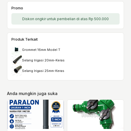
Promo
Diskon ongkir untuk pembelian di atas Rp 500.000
Produk Terkait
Grommet 16mm Model T
Selang Irigasi 20mm-Keras
Selang Irigasi 25mm-Keras
Anda mungkin juga suka