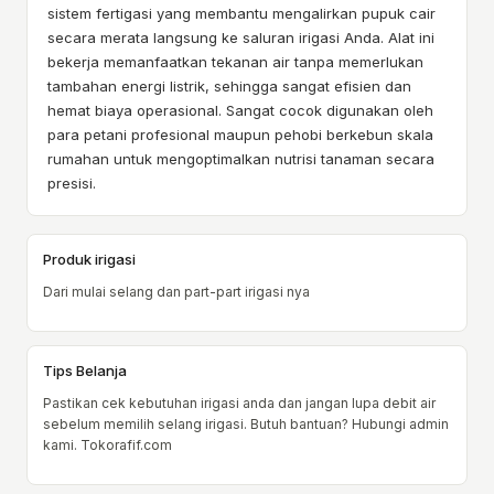
sistem fertigasi yang membantu mengalirkan pupuk cair
secara merata langsung ke saluran irigasi Anda. Alat ini
bekerja memanfaatkan tekanan air tanpa memerlukan
tambahan energi listrik, sehingga sangat efisien dan
hemat biaya operasional. Sangat cocok digunakan oleh
para petani profesional maupun pehobi berkebun skala
rumahan untuk mengoptimalkan nutrisi tanaman secara
presisi.
Produk irigasi
Dari mulai selang dan part-part irigasi nya
Tips Belanja
Pastikan cek kebutuhan irigasi anda dan jangan lupa debit air
sebelum memilih selang irigasi. Butuh bantuan? Hubungi admin
kami. Tokorafif.com