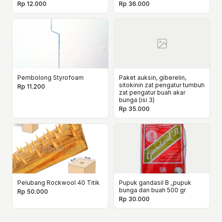
Rp 12.000
Rp 36.000
Pembolong Styrofoam
Paket auksin, giberelin,
sitokinin zat pengatur tumbuh
Rp 11.200
zat pengatur buah akar
bunga (isi 3)
Rp 35.000
Pelubang Rockwool 40 Titik
Pupuk gandasil B _pupuk
bunga dan buah 500 gr
Rp 50.000
Rp 30.000