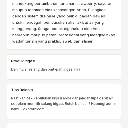
mendukung pertumbuhan tanaman strawberry, sayuran,
maupun tanaman hias kesayangan Anda. Dilengkapi
dengan sistem drainase yang baik di bagian bawah
untuk mencegah pembusukan akar akibat air yang
menggenang. Sangat cocok digunakan oleh hobiis
berkebun maupun petani profesional yang menginginkan
wadah tanam yang praktis, awet, dan efisien.
Produk irigasi
Dari mulai selang dan part-part irigasi nya
Tips Belanja
Pastikan cek kebutuhan irigasi anda dan jangan lupa debit air
sebelum memilih selang irigasi. Butuh bantuan? Hubungi admin
kami. Tokorafif.com