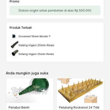
Promo
Diskon ongkir untuk pembelian di atas Rp 500.000
Produk Terkait
Grommet 16mm Model T
Selang Irigasi 20mm-Keras
Selang Irigasi 25mm-Keras
Anda mungkin juga suka
Penabur Benih
Pelubang Rockwool 24 Titik