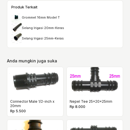
Produk Terkait
Grommet 16mm Model T
Selang Irigasi 20mm-Keras
Selang Irigasi 25mm-Keras
Anda mungkin juga suka
Connector Male 1/2-inch x
Nepel Tee 25x20x25mm
20mm
Rp 8.000
Rp 5.500