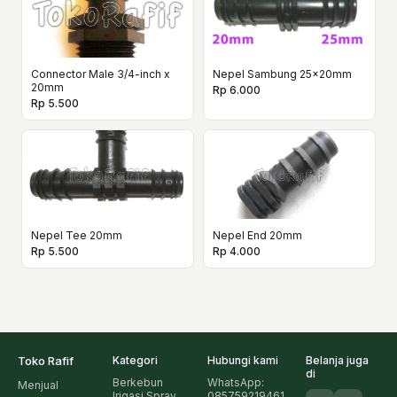
Connector Male 3/4-inch x
Nepel Sambung 25x20mm
20mm
Rp 6.000
Rp 5.500
Nepel Tee 20mm
Nepel End 20mm
Rp 5.500
Rp 4.000
Toko Rafif
Kategori
Hubungi kami
Belanja juga
di
Berkebun
WhatsApp:
Menjual
Irigasi Spray
085759219461