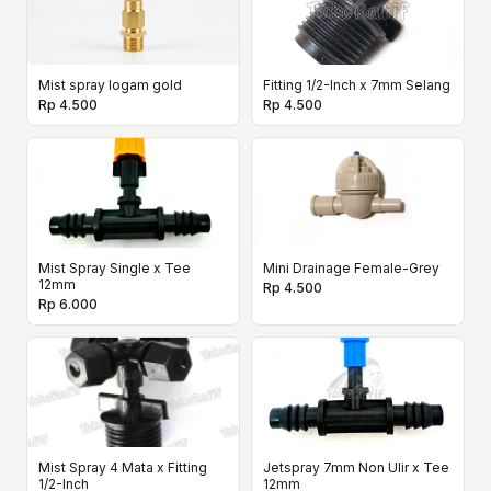
Mist spray logam gold
Fitting 1/2-Inch x 7mm Selang
Rp 4.500
Rp 4.500
Mist Spray Single x Tee
Mini Drainage Female-Grey
12mm
Rp 4.500
Rp 6.000
Mist Spray 4 Mata x Fitting
Jetspray 7mm Non Ulir x Tee
1/2-Inch
12mm