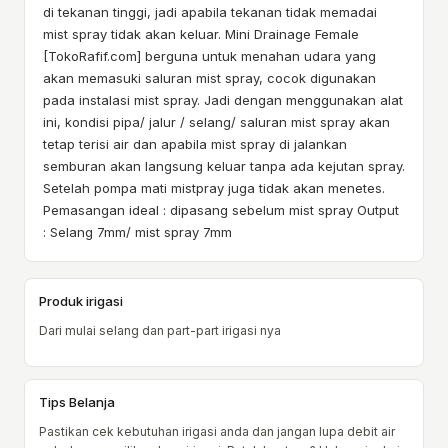
di tekanan tinggi, jadi apabila tekanan tidak memadai
mist spray tidak akan keluar. Mini Drainage Female
[TokoRafif.com] berguna untuk menahan udara yang
akan memasuki saluran mist spray, cocok digunakan
pada instalasi mist spray. Jadi dengan menggunakan alat
ini, kondisi pipa/ jalur / selang/ saluran mist spray akan
tetap terisi air dan apabila mist spray di jalankan
semburan akan langsung keluar tanpa ada kejutan spray.
Setelah pompa mati mistpray juga tidak akan menetes.
Pemasangan ideal : dipasang sebelum mist spray Output
: Selang 7mm/ mist spray 7mm
Produk irigasi
Dari mulai selang dan part-part irigasi nya
Tips Belanja
Pastikan cek kebutuhan irigasi anda dan jangan lupa debit air