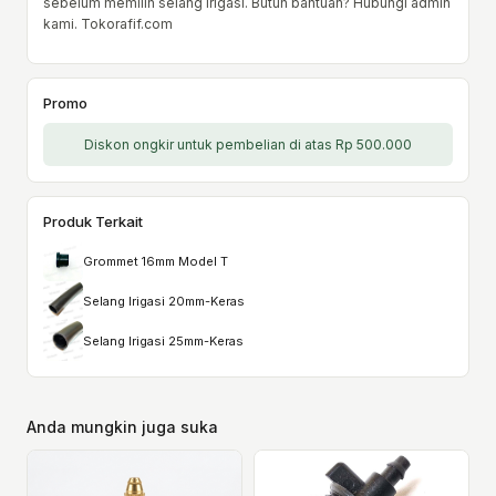
sebelum memilih selang irigasi. Butuh bantuan? Hubungi admin
kami. Tokorafif.com
Promo
Diskon ongkir untuk pembelian di atas Rp 500.000
Produk Terkait
Grommet 16mm Model T
Selang Irigasi 20mm-Keras
Selang Irigasi 25mm-Keras
Anda mungkin juga suka