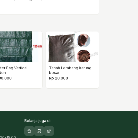
ter Bag Vertical
Tanah Lembang karung
den
besar
80.000
Rp 20.000
Belanja juga di
.00-15.00