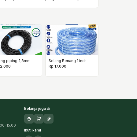
ang piping 2,8mm
Selang Benang 1 inch
12.000
Rp 17.000
Belanja juga di
.00-15.00
Ikuti kami