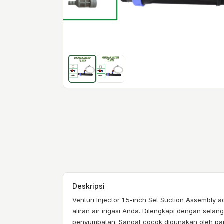
Deskripsi
Venturi Injector 1.5-inch Set Suction Assembly
aliran air irigasi Anda. Dilengkapi dengan selang
penyumbatan. Sangat cocok digunakan oleh par