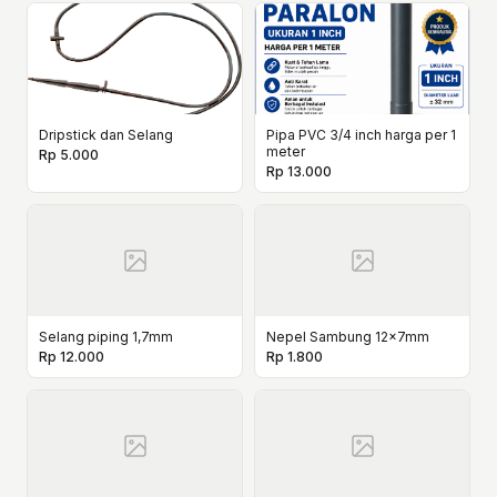
Dripstick dan Selang
Pipa PVC 3/4 inch harga per 1
meter
Rp 5.000
Rp 13.000
Selang piping 1,7mm
Nepel Sambung 12x7mm
Rp 12.000
Rp 1.800