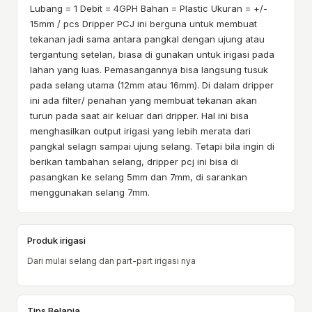
Lubang = 1 Debit = 4GPH Bahan = Plastic Ukuran = +/-
15mm / pcs Dripper PCJ ini berguna untuk membuat
tekanan jadi sama antara pangkal dengan ujung atau
tergantung setelan, biasa di gunakan untuk irigasi pada
lahan yang luas. Pemasangannya bisa langsung tusuk
pada selang utama (12mm atau 16mm). Di dalam dripper
ini ada filter/ penahan yang membuat tekanan akan
turun pada saat air keluar dari dripper. Hal ini bisa
menghasilkan output irigasi yang lebih merata dari
pangkal selagn sampai ujung selang. Tetapi bila ingin di
berikan tambahan selang, dripper pcj ini bisa di
pasangkan ke selang 5mm dan 7mm, di sarankan
menggunakan selang 7mm.
Produk irigasi
Dari mulai selang dan part-part irigasi nya
Tips Belanja