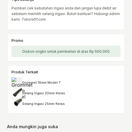
Pastikan cek kebutuhan irigasi anda dan jangan lupa debit air
sebelum memilih selang irigasi. Butuh bantuan? Hubungi admin
kami. Tokorafif.com
Promo
Diskon ongkir untuk pembelian di atas Rp 500.000
Produk Terkait
Grommet 16mm Model T
Selang Irigasi 20mm-Keras
Selang Irigasi 25mm-Keras
Anda mungkin juga suka