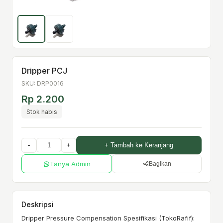
Dripper PCJ
SKU: DRP0016
Rp 2.200
Stok habis
-
+
+ Tambah ke Keranjang
Tanya Admin
Bagikan
Deskripsi
Dripper Pressure Compensation Spesifikasi (TokoRafif):