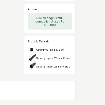
Promo
Diskon ongkir untuk
pembelian di atas Rp
500.000
Produk Terkait
Grommet 16mm Model T
Selang Irigasi 20mm-Keras
Selang Irigasi 25mm-Keras