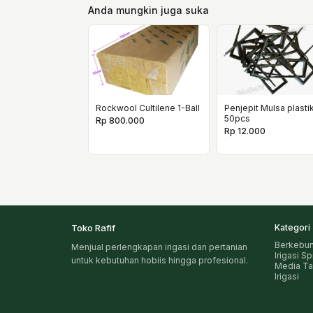
Anda mungkin juga suka
Rockwool Cultilene 1-Ball
Penjepit Mulsa plastik
50pcs
Rp 800.000
Rp 12.000
Toko Rafif
Kategori
Berkebu
Menjual perlengkapan irigasi dan pertanian
Irigasi S
untuk kebutuhan hobiis hingga profesional.
Media T
Irigasi