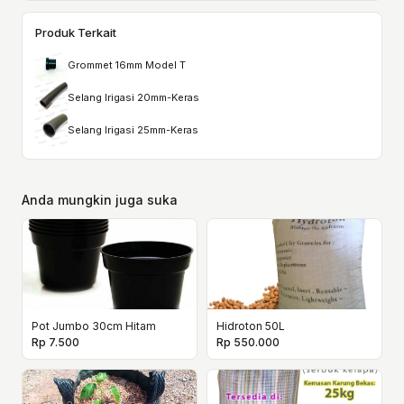
Produk Terkait
Grommet 16mm Model T
Selang Irigasi 20mm-Keras
Selang Irigasi 25mm-Keras
Anda mungkin juga suka
Pot Jumbo 30cm Hitam
Hidroton 50L
Rp 7.500
Rp 550.000