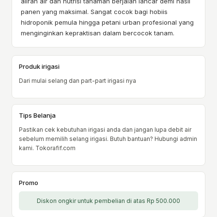
aliran air dan nutrisi tanaman berjalan lancar demi hasil
panen yang maksimal. Sangat cocok bagi hobiis
hidroponik pemula hingga petani urban profesional yang
menginginkan kepraktisan dalam bercocok tanam.
Produk irigasi
Dari mulai selang dan part-part irigasi nya
Tips Belanja
Pastikan cek kebutuhan irigasi anda dan jangan lupa debit air
sebelum memilih selang irigasi. Butuh bantuan? Hubungi admin
kami. Tokorafif.com
Promo
Diskon ongkir untuk pembelian di atas Rp 500.000