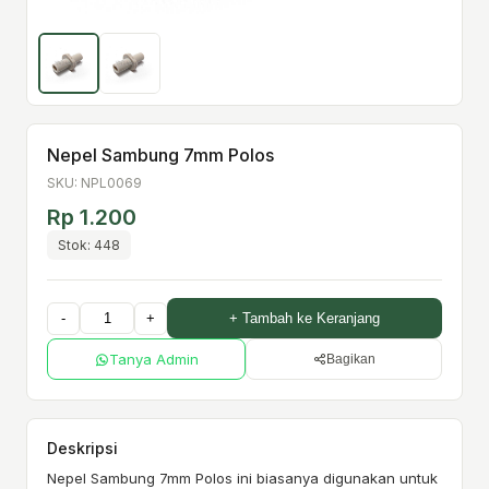
Nepel Sambung 7mm Polos
SKU: NPL0069
Rp 1.200
Stok: 448
-
+
+ Tambah ke Keranjang
Tanya Admin
Bagikan
Deskripsi
Nepel Sambung 7mm Polos ini biasanya digunakan untuk