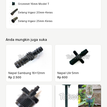
Grommet 16mm Model T
Selang Irigasi 20mm-Keras
Selang Irigasi 25mm-Keras
Anda mungkin juga suka
Nepel Sambung 16x12mm
Nepel Ulir 5mm
Rp 2.500
Rp 600