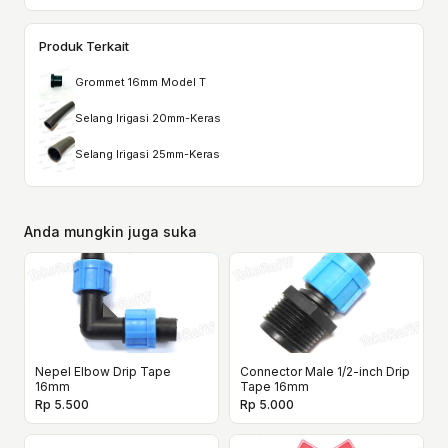
Produk Terkait
Grommet 16mm Model T
Selang Irigasi 20mm-Keras
Selang Irigasi 25mm-Keras
Anda mungkin juga suka
Nepel Elbow Drip Tape
Connector Male 1/2-inch Drip
16mm
Tape 16mm
Rp 5.500
Rp 5.000