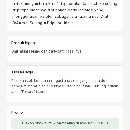
untuk menyambungkan fitting paralon 3/4-inch ke selang
drip tape biasanya digunakan pada instalasi yang
menggunakan paralon sebagai jalur utama nya. Drat =
3/4=inch Selang = Driptape 16mm
Produk irigasi
Dari mulai selang dan part-part irigasi nya
Tips Belanja
Pastikan cek kebutuhan irigasi anda dan jangan lupa debit air
sebelum memilih selang irigasi. Butuh bantuan? Hubungi admin
kami. Tokorafif.com
Promo
Diskon ongkir untuk pembelian di atas Rp 500.000