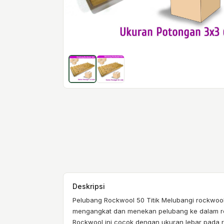
Deskripsi
Pelubang Rockwool 50 Titik Melubangi rockwool
mengangkat dan menekan pelubang ke dalam ro
Rockwool ini cocok dengan ukuran lebar pada rock