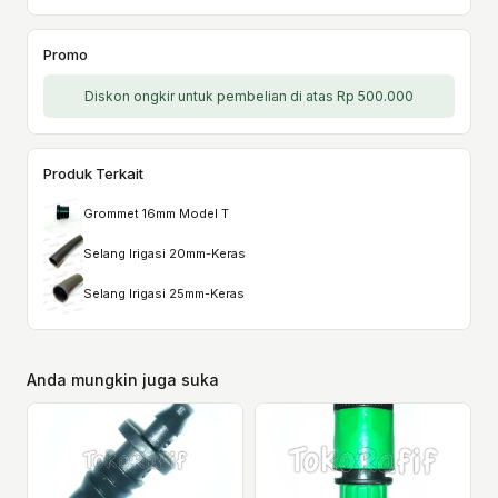
Promo
Diskon ongkir untuk pembelian di atas Rp 500.000
Produk Terkait
Grommet 16mm Model T
Selang Irigasi 20mm-Keras
Selang Irigasi 25mm-Keras
Anda mungkin juga suka