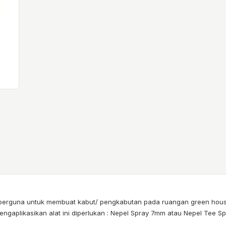
ni berguna untuk membuat kabut/ pengkabutan pada ruangan green hou
gaplikasikan alat ini diperlukan : Nepel Spray 7mm atau Nepel Tee Spra