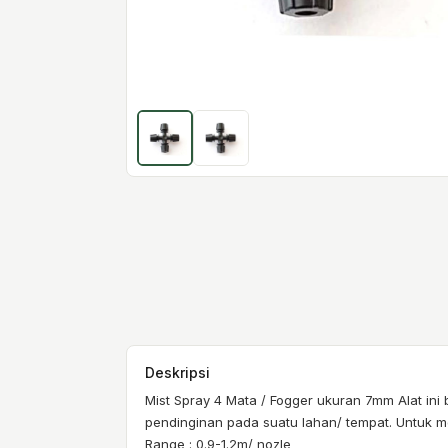
Deskripsi
Mist Spray 4 Mata / Fogger ukuran 7mm Alat i
pendinginan pada suatu lahan/ tempat. Untuk men
Range : 0.9-1.2m/ nozle