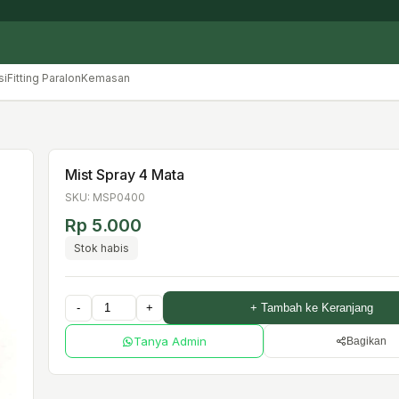
si
Fitting Paralon
Kemasan
Mist Spray 4 Mata
SKU: MSP0400
Rp 5.000
Stok habis
-
+
+ Tambah ke Keranjang
Tanya Admin
Bagikan