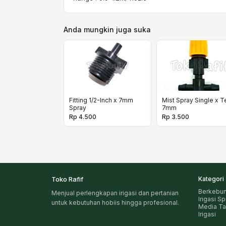
Anda mungkin juga suka
Fitting 1/2-Inch x 7mm
Mist Spray Single x T
Spray
7mm
Rp 4.500
Rp 3.500
Toko Rafif
Kategori
Berkebu
Menjual perlengkapan irigasi dan pertanian
Irigasi S
untuk kebutuhan hobiis hingga profesional.
Media T
Irigasi