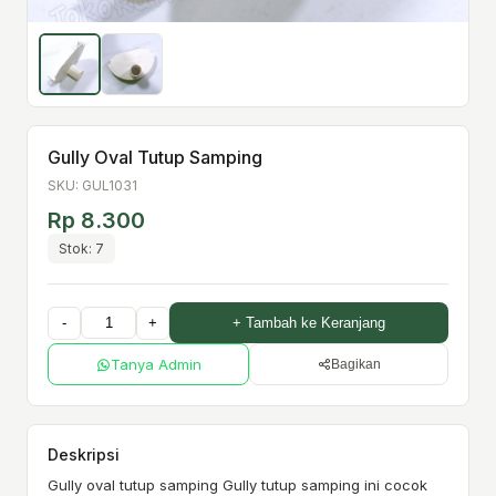
Gully Oval Tutup Samping
SKU: GUL1031
Rp 8.300
Stok: 7
-
+
+ Tambah ke Keranjang
Tanya Admin
Bagikan
Deskripsi
Gully oval tutup samping Gully tutup samping ini cocok