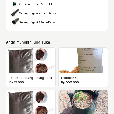
Grommet 16mm Model T
Selang Irigasi 20mm-Keras
Selang Irigasi 25mm-Keras
Anda mungkin juga suka
Tanah Lembang karung kecil
Hidroton 50L
Rp 12.000
Rp 550.000