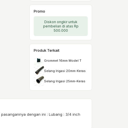
Promo
Diskon ongkir untuk
pembelian di atas Rp
500.000
Produk Terkait
Grommet 16mm Model T
Selang Irigasi 20mm-Keras
Selang Irigasi 25mm-Keras
. pasangannya dengan ini : Lubang : 3/4 inch