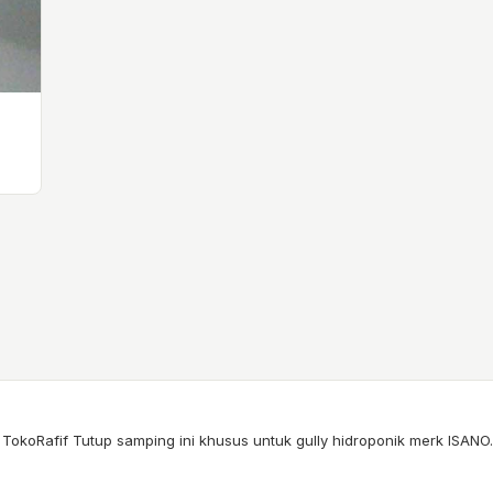
 TokoRafif Tutup samping ini khusus untuk gully hidroponik merk ISANO