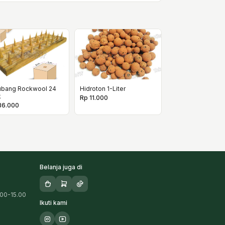
ubang Rockwool 24
Hidroton 1-Liter
k
Rp 11.000
36.000
Belanja juga di
.00-15.00
Ikuti kami