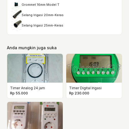
Grommet 16mm Model T
Selang Irigasi 20mm-Keras
Selang Irigasi 25mm-Keras
Anda mungkin juga suka
Timer Analog 24 jam
Timer Digital Irigasi
Rp 55.000
Rp 230.000