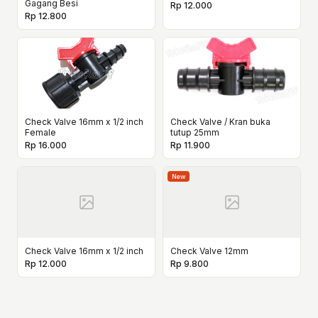
Gagang Besi
Rp 12.000
Rp 12.800
Check Valve 16mm x 1/2 inch
Check Valve / Kran buka
Female
tutup 25mm
Rp 16.000
Rp 11.900
New
Check Valve 16mm x 1/2 inch
Check Valve 12mm
Rp 12.000
Rp 9.800