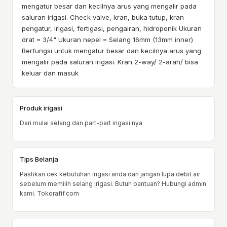
mengatur besar dan kecilnya arus yang mengalir pada
saluran irigasi. Check valve, kran, buka tutup, kran
pengatur, irigasi, fertigasi, pengairan, hidroponik Ukuran
drat = 3/4" Ukuran nepel = Selang 16mm (13mm inner)
Berfungsi untuk mengatur besar dan kecilnya arus yang
mengalir pada saluran irigasi. Kran 2-way/ 2-arah/ bisa
keluar dan masuk
Produk irigasi
Dari mulai selang dan part-part irigasi nya
Tips Belanja
Pastikan cek kebutuhan irigasi anda dan jangan lupa debit air
sebelum memilih selang irigasi. Butuh bantuan? Hubungi admin
kami. Tokorafif.com