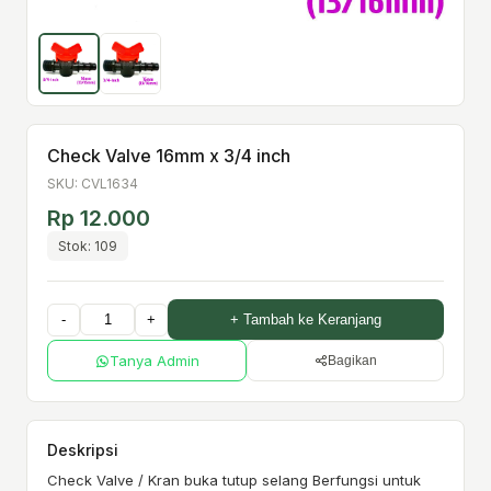
Check Valve 16mm x 3/4 inch
SKU: CVL1634
Rp 12.000
Stok: 109
-
+
+ Tambah ke Keranjang
Tanya Admin
Bagikan
Deskripsi
Check Valve / Kran buka tutup selang Berfungsi untuk