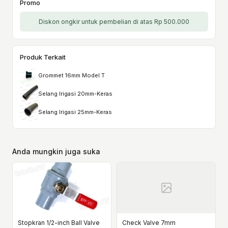
Promo
Diskon ongkir untuk pembelian di atas Rp 500.000
Produk Terkait
Grommet 16mm Model T
Selang Irigasi 20mm-Keras
Selang Irigasi 25mm-Keras
Anda mungkin juga suka
Stopkran 1/2-inch Ball Valve
Check Valve 7mm