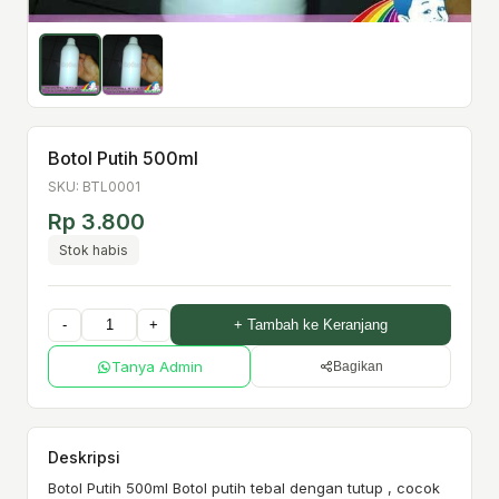
Botol Putih 500ml
SKU: BTL0001
Rp 3.800
Stok habis
-
+
+ Tambah ke Keranjang
Tanya Admin
Bagikan
Deskripsi
Botol Putih 500ml Botol putih tebal dengan tutup , cocok