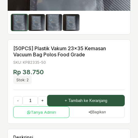
[50PCS] Plastik Vakum 23×35 Kemasan
Vacuum Bag Polos Food Grade
SKU: KPB2335-50
Rp 38.750
Stok: 2
-
+
+ Tambah ke Keranjang
Tanya Admin
Bagikan
Deskripsi