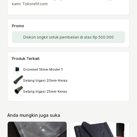
kami. Tokorafif.com
Promo
Diskon ongkir untuk pembelian di atas Rp 500.000
Produk Terkait
Grommet 16mm Model T
Selang Irigasi 20mm-Keras
Selang Irigasi 25mm-Keras
Anda mungkin juga suka