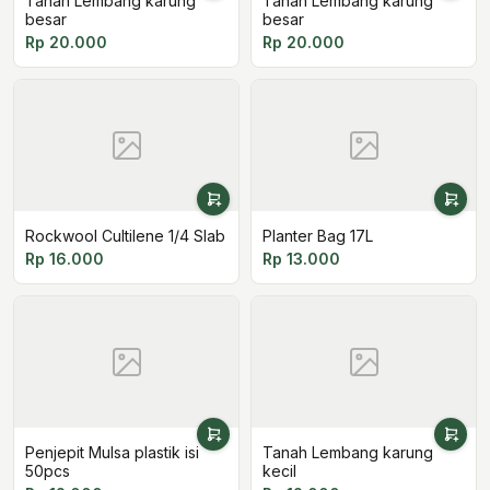
Tanah Lembang karung
Tanah Lembang karung
besar
besar
Rp 20.000
Rp 20.000
Rockwool Cultilene 1/4 Slab
Planter Bag 17L
Rp 16.000
Rp 13.000
Penjepit Mulsa plastik isi
Tanah Lembang karung
50pcs
kecil