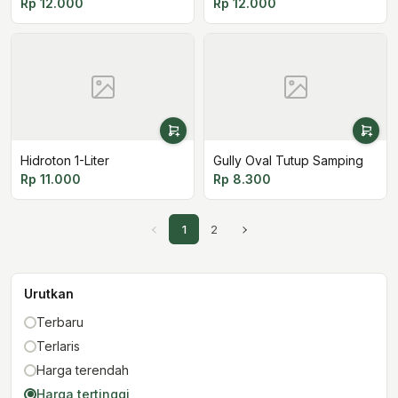
Rp 12.000
Rp 12.000
Hidroton 1-Liter
Gully Oval Tutup Samping
Rp 11.000
Rp 8.300
1
2
Urutkan
Terbaru
Terlaris
Harga terendah
Harga tertinggi