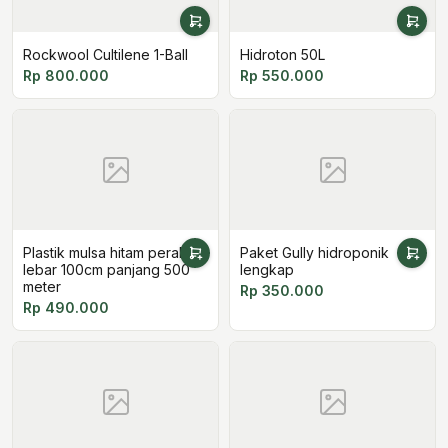
Rockwool Cultilene 1-Ball
Hidroton 50L
Rp 800.000
Rp 550.000
Plastik mulsa hitam perak
Paket Gully hidroponik
lebar 100cm panjang 500
lengkap
meter
Rp 350.000
Rp 490.000