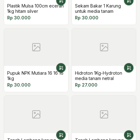
Plastik Mulsa 100cm eceran
Sekam Bakar 1 Karung
1kg hitam silver
untuk media tanam
Rp 30.000
Rp 30.000
Pupuk NPK Mutiara 16 16 16
Hidroton 1Kg-Hydroton
1kg
media tanam netral
Rp 30.000
Rp 27.000