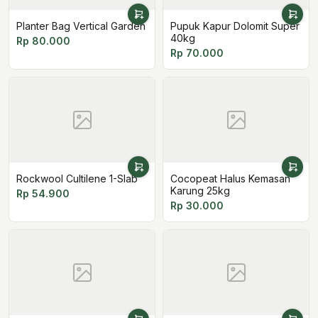
Planter Bag Vertical Garden
Pupuk Kapur Dolomit Super
40kg
Rp 80.000
Rp 70.000
Rockwool Cultilene 1-Slab
Cocopeat Halus Kemasan
Karung 25kg
Rp 54.900
Rp 30.000